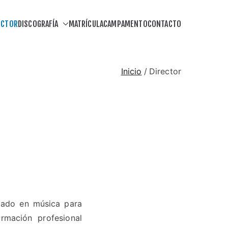
ECTOR
DISCOGRAFÍA
MATRÍCULA
CAMPAMENTO
CONTACTO
Inicio
Director
zado en música para
rmación profesional