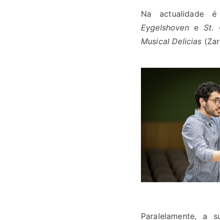
Na actualidade é
Eygelshoven
e
St. 
Musical Delicias
(Zar
​Paralelamente, a 