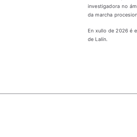
investigadora no ám
da marcha procesiona
En xullo de 2026 é e
de Lalín.