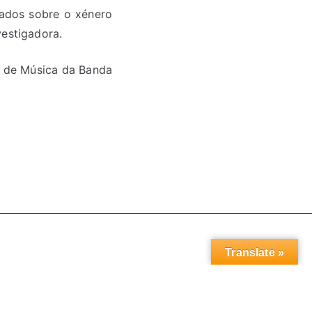
cados sobre o xénero
vestigadora.
la de Música da Banda
Translate »